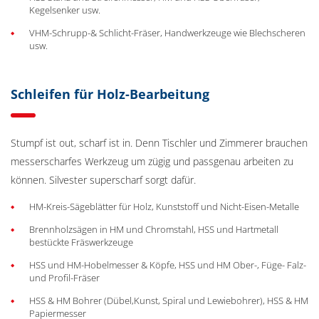
Kegelsenker usw.
VHM-Schrupp-& Schlicht-Fräser, Handwerkzeuge wie Blechscheren
usw.
Schleifen für Holz-Bearbeitung
Stumpf ist out, scharf ist in. Denn Tischler und Zimmerer brauchen
messerscharfes Werkzeug um zügig und passgenau arbeiten zu
können. Silvester superscharf sorgt dafür.
HM-Kreis-Sägeblätter für Holz, Kunststoff und Nicht-Eisen-Metalle
Brennholzsägen in HM und Chromstahl, HSS und Hartmetall
bestückte Fräswerkzeuge
HSS und HM-Hobelmesser & Köpfe, HSS und HM Ober-, Füge- Falz-
und Profil-Fräser
HSS & HM Bohrer (Dübel,Kunst, Spiral und Lewiebohrer), HSS & HM
Papiermesser