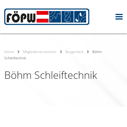
Home
Mitgliederverzeichnis
Burgenland
Böhm
Schleiftechnik
Böhm Schleiftechnik