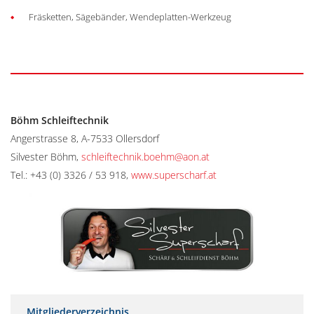
Fräsketten, Sägebänder, Wendeplatten-Werkzeug
Böhm Schleiftechnik
Angerstrasse 8, A-7533 Ollersdorf
Silvester Böhm,
schleiftechnik.boehm@aon.at
Tel.: +43 (0) 3326 / 53 918,
www.superscharf.at
Mitgliederverzeichnis