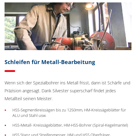
Schleifen für Metall-Bearbeitung
Wenn sich der Spezialbohrer ins Metall frisst, dann ist Schärfe und
Präzision angesagt. Dank Silvester superscharf findet jedes
Metallteil seinen Meister.
HSS-Segmentkreissägen bis zu 1250mm, HM-Kreissägeblätter für
ALU und Stahl usw.
HSS-Metall- Kreissägeblätter, HM-HSS-Bohrer (Spiral-Kegelmantel)
HSS Stanz und Streifenmesser, HM und HSS Oberfräser,