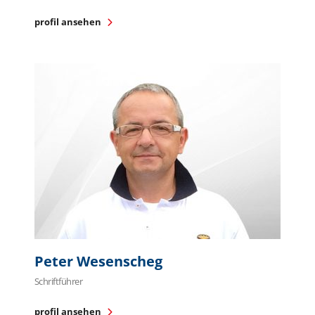
profil ansehen
Peter Wesenscheg
Schriftführer
profil ansehen