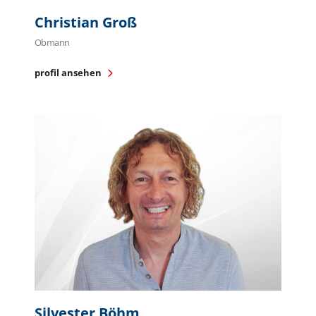
Christian Groß
Obmann
profil ansehen
Silvester Böhm