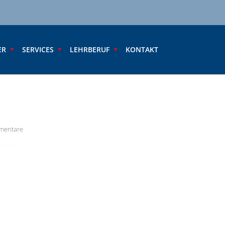
ER
SERVICES
LEHRBERUF
KONTAKT
mentare