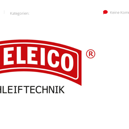
Keine Kom
Kategorien: