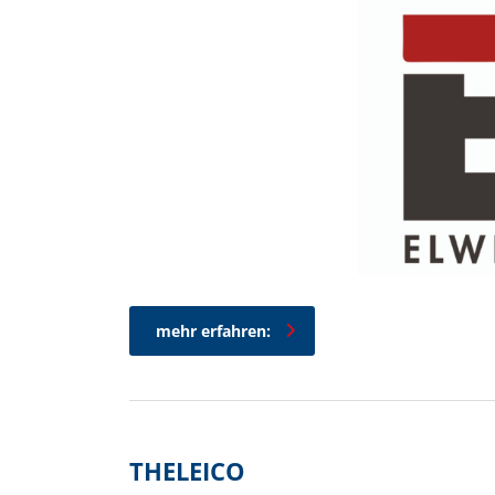
mehr erfahren:
THELEICO